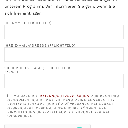
unserem Programm. Wir informieren Sie gern, wenn Sie
sich hier eintragen.
IHR NAME (PFLICHTFELD)
IHRE E-MAIL-ADRESSE (PFLICHTFELD)
SICHERHEITSFRAGE (PFLICHTFELD)
3*ZWEI
ICH HABE DIE
DATENSCHUTZERKLÄRUNG
ZUR KENNTNIS
GENOMMEN. ICH STIMME ZU, DASS MEINE ANGABEN ZUR
KONTAKTAUFNAHME UND FÜR RÜCKFRAGEN DAUERHAFT
GESPEICHERT WERDEN. HINWEIS: SIE KÖNNEN IHRE
EINWILLIGUNG JEDERZEIT FÜR DIE ZUKUNFT PER MAIL
WIDERRUFEN.