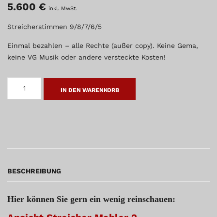
5.600
€
inkl. MwSt.
Streicherstimmen 9/8/7/6/5
Einmal bezahlen – alle Rechte (außer copy). Keine Gema,
keine VG Musik oder andere versteckte Kosten!
MAHLER
2
IN DEN WARENKORB
-
ORCHESTERSTIMMEN
MENGE
BESCHREIBUNG
Hier können Sie gern ein wenig reinschauen: