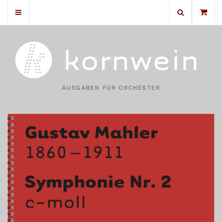
No products in the cart.
AUSGABEN FÜR ORCHESTER