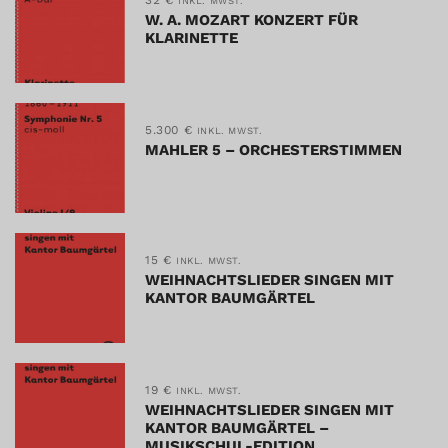
32
€
INKL. MWST.
W. A. MOZART KONZERT FÜR
KLARINETTE
5.300
€
INKL. MWST.
MAHLER 5 – ORCHESTERSTIMMEN
15
€
INKL. MWST.
WEIHNACHTSLIEDER SINGEN MIT
KANTOR BAUMGÄRTEL
19
€
INKL. MWST.
WEIHNACHTSLIEDER SINGEN MIT
KANTOR BAUMGÄRTEL –
MUSIKSCHUL-EDITION