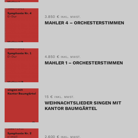
3.850
€
INKL. MWST.
MAHLER 4 – ORCHESTERSTIMMEN
4.850
€
INKL. MWST.
MAHLER 1 – ORCHESTERSTIMMEN
15
€
INKL. MWST.
WEIHNACHTSLIEDER SINGEN MIT
KANTOR BAUMGÄRTEL
2.600
€
INKL. MWST.