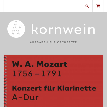
No products in the cart.
AUSGABEN FÜR ORCHESTER