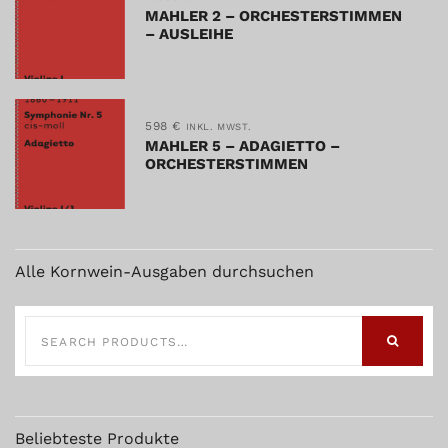
MAHLER 2 – ORCHESTERSTIMMEN
– AUSLEIHE
598
€
INKL. MWST.
MAHLER 5 – ADAGIETTO –
ORCHESTERSTIMMEN
Alle Kornwein-Ausgaben durchsuchen
SEARCH
FOR:
SEARCH
Beliebteste Produkte