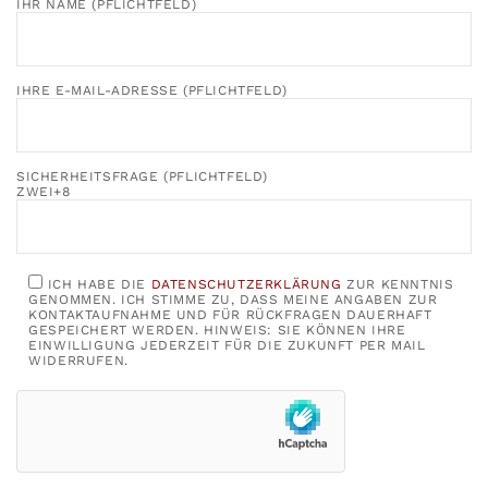
IHR NAME (PFLICHTFELD)
IHRE E-MAIL-ADRESSE (PFLICHTFELD)
SICHERHEITSFRAGE (PFLICHTFELD)
ZWEI+8
ICH HABE DIE
DATENSCHUTZERKLÄRUNG
ZUR KENNTNIS
GENOMMEN. ICH STIMME ZU, DASS MEINE ANGABEN ZUR
KONTAKTAUFNAHME UND FÜR RÜCKFRAGEN DAUERHAFT
GESPEICHERT WERDEN. HINWEIS: SIE KÖNNEN IHRE
EINWILLIGUNG JEDERZEIT FÜR DIE ZUKUNFT PER MAIL
WIDERRUFEN.