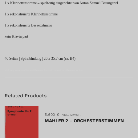
1 x Klarinettenstimme – spielfertig eingerichtet von Anton Samuel Baumgärtel
1 x rekonstruierte Klarinettenstimme
1 x rekonstruierte Bassettstimme
kein Klavierpart
40 Seiten | Spiralbindung | 26 x 35,7 cm (ca. B4)
Wolfgang Amadeus Mozart Klarinette Clarinet Konzert für Klarinette A-Dur
Related Products
5.600
€
INKL. MWST.
MAHLER 2 – ORCHESTERSTIMMEN