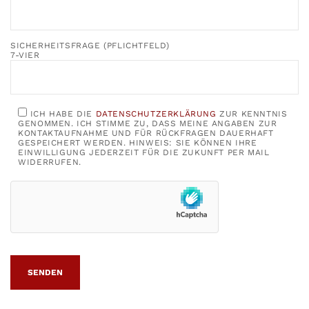
SICHERHEITSFRAGE (PFLICHTFELD)
7-VIER
ICH HABE DIE
DATENSCHUTZERKLÄRUNG
ZUR KENNTNIS
GENOMMEN. ICH STIMME ZU, DASS MEINE ANGABEN ZUR
KONTAKTAUFNAHME UND FÜR RÜCKFRAGEN DAUERHAFT
GESPEICHERT WERDEN. HINWEIS: SIE KÖNNEN IHRE
EINWILLIGUNG JEDERZEIT FÜR DIE ZUKUNFT PER MAIL
WIDERRUFEN.