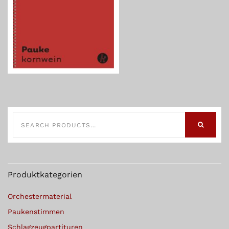
SEARCH
FOR:
SEARCH
Produktkategorien
Orchestermaterial
Paukenstimmen
Schlagzeugpartituren