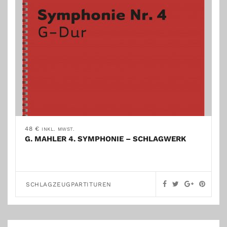
48
€
INKL. MWST.
G. MAHLER 4. SYMPHONIE – SCHLAGWERK
SCHLAGZEUGPARTITUREN