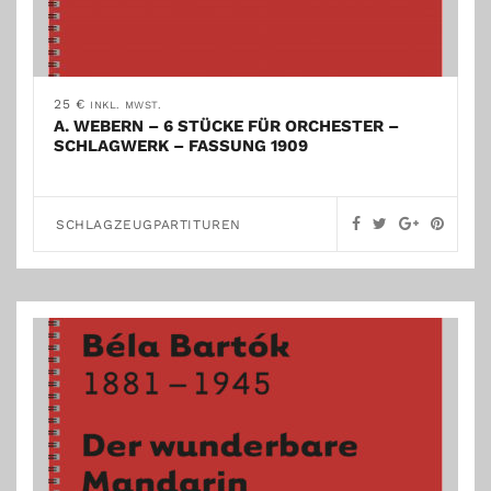
25
€
INKL. MWST.
A. WEBERN – 6 STÜCKE FÜR ORCHESTER –
SCHLAGWERK – FASSUNG 1909
SCHLAGZEUGPARTITUREN