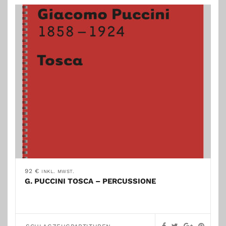
92
€
INKL. MWST.
G. PUCCINI TOSCA – PERCUSSIONE