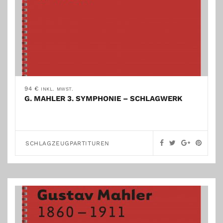
94
€
INKL. MWST.
G. MAHLER 3. SYMPHONIE – SCHLAGWERK
SCHLAGZEUGPARTITUREN