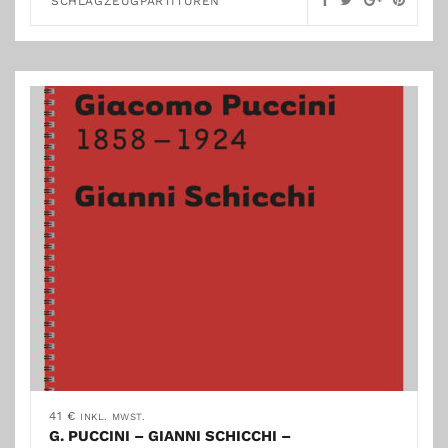
SCHLAGZEUGPARTITUREN
41
€
INKL. MWST.
G. PUCCINI – GIANNI SCHICCHI –