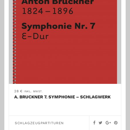
28
€
INKL. MWST.
A. BRUCKNER 7. SYMPHONIE – SCHLAGWERK
SCHLAGZEUGPARTITUREN