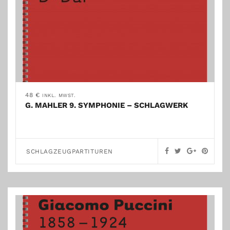
48
€
INKL. MWST.
G. MAHLER 9. SYMPHONIE – SCHLAGWERK
SCHLAGZEUGPARTITUREN