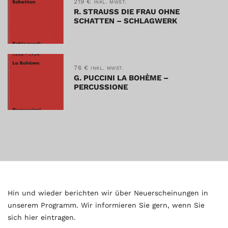
219
€
INKL. MWST.
R. STRAUSS DIE FRAU OHNE
SCHATTEN – SCHLAGWERK
76
€
INKL. MWST.
G. PUCCINI LA BOHÈME –
PERCUSSIONE
Hin und wieder berichten wir über Neuerscheinungen in
unserem Programm. Wir informieren Sie gern, wenn Sie
sich hier eintragen.