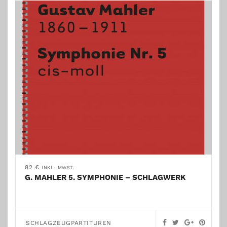
82
€
INKL. MWST.
G. MAHLER 5. SYMPHONIE – SCHLAGWERK
SCHLAGZEUGPARTITUREN