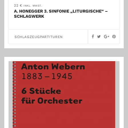
22
€
INKL. MWST.
A. HONEGGER 3. SINFONIE „LITURGISCHE“ –
SCHLAGWERK
SCHLAGZEUGPARTITUREN