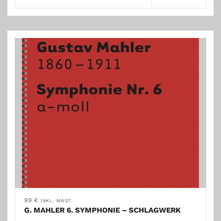
99
€
INKL. MWST.
G. MAHLER 6. SYMPHONIE – SCHLAGWERK