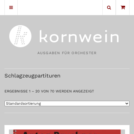
No products in the cart.
AUSGABEN FÜR ORCHESTER
Schlagzeugpartituren
ERGEBNISSE 1 – 20 VON 70 WERDEN ANGEZEIGT