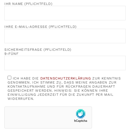
IHR NAME (PFLICHTFELD)
IHRE E-MAIL-ADRESSE (PFLICHTFELD)
SICHERHEITSFRAGE (PFLICHTFELD)
9-FÜNF
ICH HABE DIE
DATENSCHUTZERKLÄRUNG
ZUR KENNTNIS
GENOMMEN. ICH STIMME ZU, DASS MEINE ANGABEN ZUR
KONTAKTAUFNAHME UND FÜR RÜCKFRAGEN DAUERHAFT
GESPEICHERT WERDEN. HINWEIS: SIE KÖNNEN IHRE
EINWILLIGUNG JEDERZEIT FÜR DIE ZUKUNFT PER MAIL
WIDERRUFEN.