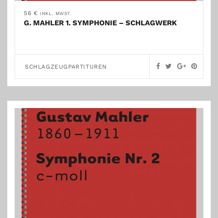
56
€
INKL. MWST.
G. MAHLER 1. SYMPHONIE – SCHLAGWERK
SCHLAGZEUGPARTITUREN