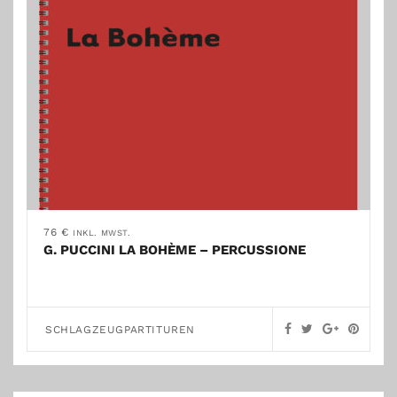
76
€
INKL. MWST.
G. PUCCINI LA BOHÈME – PERCUSSIONE
SCHLAGZEUGPARTITUREN