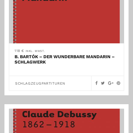
118
€
INKL. MWST.
B. BARTÓK – DER WUNDERBARE MANDARIN –
SCHLAGWERK
SCHLAGZEUGPARTITUREN