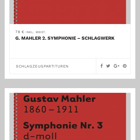
78
€
INKL. MWST.
G. MAHLER 2. SYMPHONIE – SCHLAGWERK
SCHLAGZEUGPARTITUREN