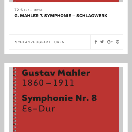
72
€
INKL. MWST.
G. MAHLER 7. SYMPHONIE – SCHLAGWERK
SCHLAGZEUGPARTITUREN