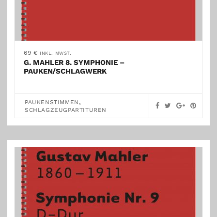
69
€
INKL. MWST.
G. MAHLER 8. SYMPHONIE –
PAUKEN/SCHLAGWERK
,
PAUKENSTIMMEN
SCHLAGZEUGPARTITUREN