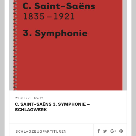
21
€
INKL. MWST.
C. SAINT-SAËNS 3. SYMPHONIE –
SCHLAGWERK
SCHLAGZEUGPARTITUREN