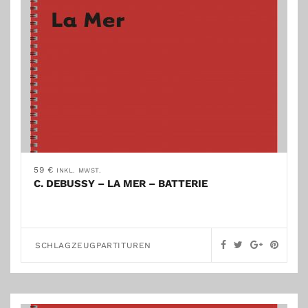
59
€
INKL. MWST.
C. DEBUSSY – LA MER – BATTERIE
SCHLAGZEUGPARTITUREN