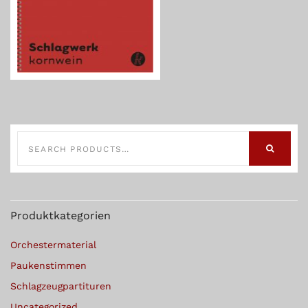
SEARCH
FOR:
SEARCH
Produktkategorien
Orchestermaterial
Paukenstimmen
Schlagzeugpartituren
Uncategorized