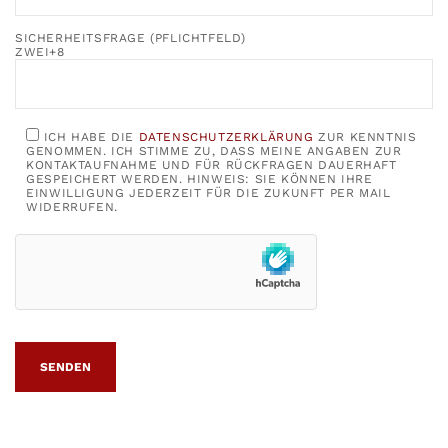
SICHERHEITSFRAGE (PFLICHTFELD)
ZWEI+8
ICH HABE DIE
DATENSCHUTZERKLÄRUNG
ZUR KENNTNIS
GENOMMEN. ICH STIMME ZU, DASS MEINE ANGABEN ZUR
KONTAKTAUFNAHME UND FÜR RÜCKFRAGEN DAUERHAFT
GESPEICHERT WERDEN. HINWEIS: SIE KÖNNEN IHRE
EINWILLIGUNG JEDERZEIT FÜR DIE ZUKUNFT PER MAIL
WIDERRUFEN.