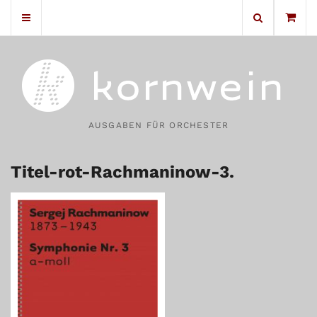
No products in the cart.
AUSGABEN FÜR ORCHESTER
Titel-rot-Rachmaninow-3.