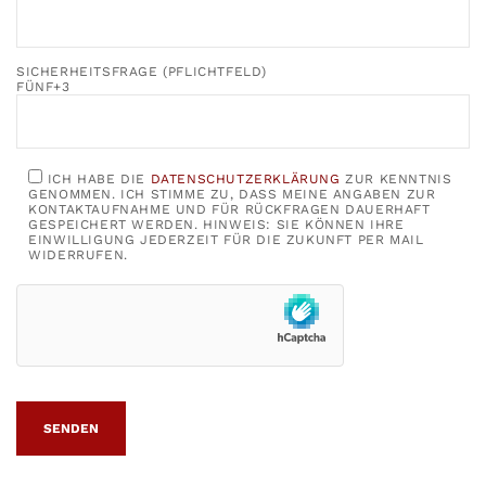
SICHERHEITSFRAGE (PFLICHTFELD)
FÜNF+3
ICH HABE DIE
DATENSCHUTZERKLÄRUNG
ZUR KENNTNIS
GENOMMEN. ICH STIMME ZU, DASS MEINE ANGABEN ZUR
KONTAKTAUFNAHME UND FÜR RÜCKFRAGEN DAUERHAFT
GESPEICHERT WERDEN. HINWEIS: SIE KÖNNEN IHRE
EINWILLIGUNG JEDERZEIT FÜR DIE ZUKUNFT PER MAIL
WIDERRUFEN.