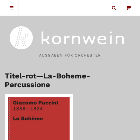
No products in the cart.
AUSGABEN FÜR ORCHESTER
Titel-rot—La-Boheme-
Percussione