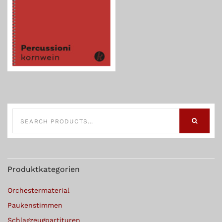
SEARCH
FOR:
SEARCH
Produktkategorien
Orchestermaterial
Paukenstimmen
Schlagzeugpartituren