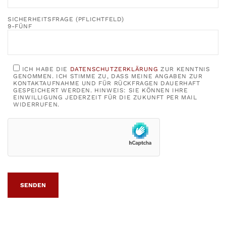
SICHERHEITSFRAGE (PFLICHTFELD)
9-FÜNF
ICH HABE DIE
DATENSCHUTZERKLÄRUNG
ZUR KENNTNIS
GENOMMEN. ICH STIMME ZU, DASS MEINE ANGABEN ZUR
KONTAKTAUFNAHME UND FÜR RÜCKFRAGEN DAUERHAFT
GESPEICHERT WERDEN. HINWEIS: SIE KÖNNEN IHRE
EINWILLIGUNG JEDERZEIT FÜR DIE ZUKUNFT PER MAIL
WIDERRUFEN.