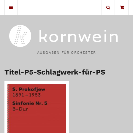
No products in the cart.
AUSGABEN FÜR ORCHESTER
Titel-P5-Schlagwerk-für-PS