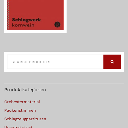
SEARCH
FOR:
SEARCH
Produktkategorien
Orchestermaterial
Paukenstimmen
Schlagzeugpartituren
Uncategorized