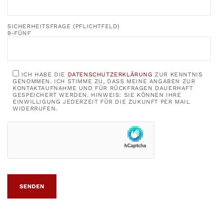
SICHERHEITSFRAGE (PFLICHTFELD)
9-FÜNF
ICH HABE DIE
DATENSCHUTZERKLÄRUNG
ZUR KENNTNIS
GENOMMEN. ICH STIMME ZU, DASS MEINE ANGABEN ZUR
KONTAKTAUFNAHME UND FÜR RÜCKFRAGEN DAUERHAFT
GESPEICHERT WERDEN. HINWEIS: SIE KÖNNEN IHRE
EINWILLIGUNG JEDERZEIT FÜR DIE ZUKUNFT PER MAIL
WIDERRUFEN.