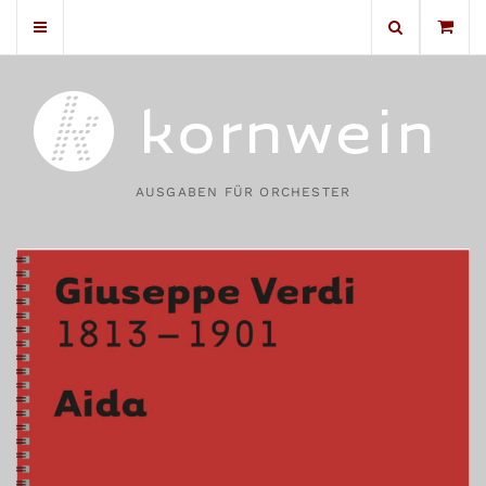
No products in the cart.
AUSGABEN FÜR ORCHESTER