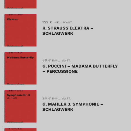
122
€
INKL. MWST.
R. STRAUSS ELEKTRA –
SCHLAGWERK
88
€
INKL. MWST.
G. PUCCINI – MADAMA BUTTERFLY
– PERCUSSIONE
94
€
INKL. MWST.
G. MAHLER 3. SYMPHONIE –
SCHLAGWERK