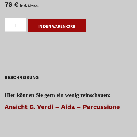
76
€
inkl. MwSt.
G.
VERDI
IN DEN WARENKORB
-
AIDA
-
PERCUSSIONE
MENGE
BESCHREIBUNG
Hier können Sie gern ein wenig reinschauen:
Ansicht G. Verdi – Aida – Percussione