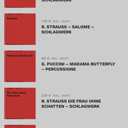
138
€
INKL. MWST.
R. STRAUSS – SALOME –
SCHLAGWERK
88
€
INKL. MWST.
G. PUCCINI – MADAMA BUTTERFLY
– PERCUSSIONE
219
€
INKL. MWST.
R. STRAUSS DIE FRAU OHNE
SCHATTEN – SCHLAGWERK