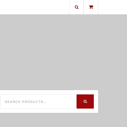
No products in the cart.
SEARCH
FOR:
SEARCH