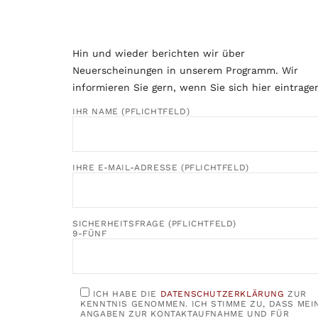
Hin und wieder berichten wir über
Neuerscheinungen in unserem Programm. Wir
informieren Sie gern, wenn Sie sich hier eintrage
IHR NAME (PFLICHTFELD)
IHRE E-MAIL-ADRESSE (PFLICHTFELD)
SICHERHEITSFRAGE (PFLICHTFELD)
9-FÜNF
ICH HABE DIE
DATENSCHUTZERKLÄRUNG
ZUR
KENNTNIS GENOMMEN. ICH STIMME ZU, DASS MEI
ANGABEN ZUR KONTAKTAUFNAHME UND FÜR