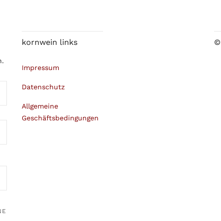
kornwein links
©
n.
Impressum
Datenschutz
Allgemeine
Geschäftsbedingungen
NE