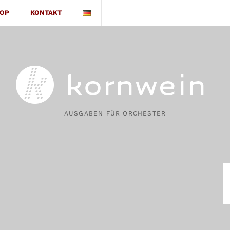
OP
KONTAKT
AUSGABEN FÜR ORCHESTER