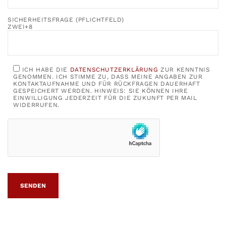
SICHERHEITSFRAGE (PFLICHTFELD)
ZWEI+8
ICH HABE DIE
DATENSCHUTZERKLÄRUNG
ZUR KENNTNIS
GENOMMEN. ICH STIMME ZU, DASS MEINE ANGABEN ZUR
KONTAKTAUFNAHME UND FÜR RÜCKFRAGEN DAUERHAFT
GESPEICHERT WERDEN. HINWEIS: SIE KÖNNEN IHRE
EINWILLIGUNG JEDERZEIT FÜR DIE ZUKUNFT PER MAIL
WIDERRUFEN.