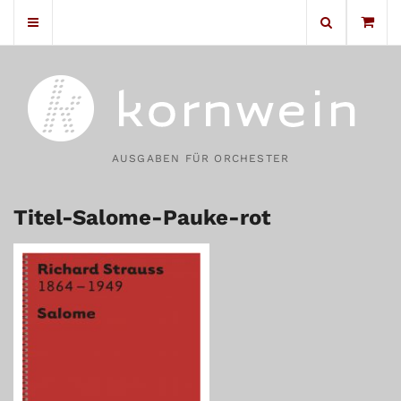
No products in the cart.
AUSGABEN FÜR ORCHESTER
Titel-Salome-Pauke-rot