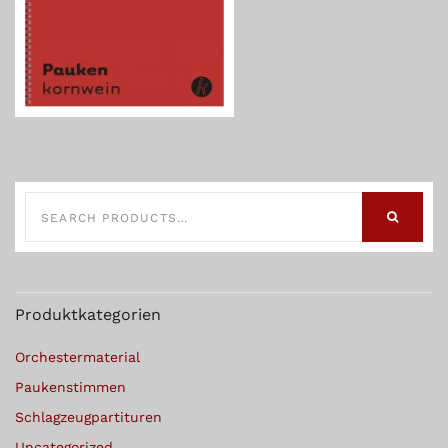
SEARCH
FOR:
SEARCH
Produktkategorien
Orchestermaterial
Paukenstimmen
Schlagzeugpartituren
Uncategorized