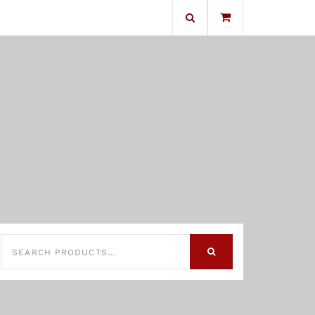
No products in the cart.
SEARCH
FOR:
SEARCH