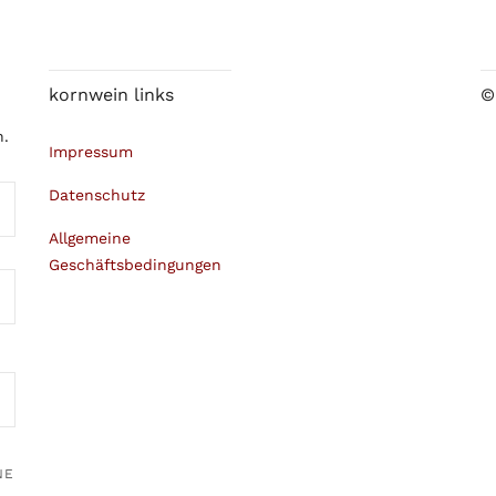
kornwein links
©
n.
Impressum
Datenschutz
Allgemeine
Geschäftsbedingungen
NE