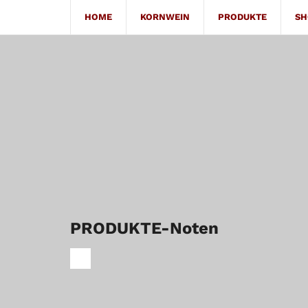
HOME
KORNWEIN
PRODUKTE
SH
PRODUKTE-Noten