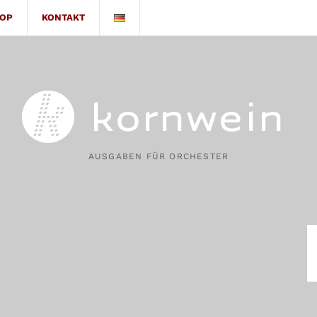
OP
KONTAKT
AUSGABEN FÜR ORCHESTER