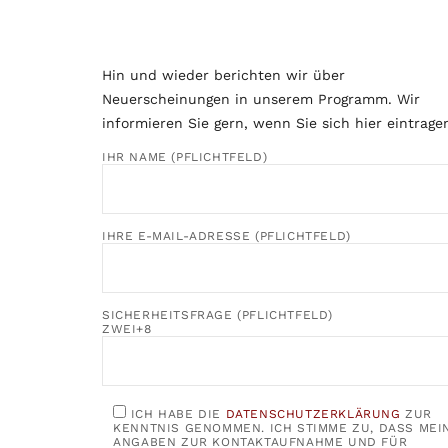
Hin und wieder berichten wir über
Neuerscheinungen in unserem Programm. Wir
informieren Sie gern, wenn Sie sich hier eintrage
IHR NAME (PFLICHTFELD)
IHRE E-MAIL-ADRESSE (PFLICHTFELD)
SICHERHEITSFRAGE (PFLICHTFELD)
ZWEI+8
ICH HABE DIE
DATENSCHUTZERKLÄRUNG
ZUR
KENNTNIS GENOMMEN. ICH STIMME ZU, DASS MEI
ANGABEN ZUR KONTAKTAUFNAHME UND FÜR