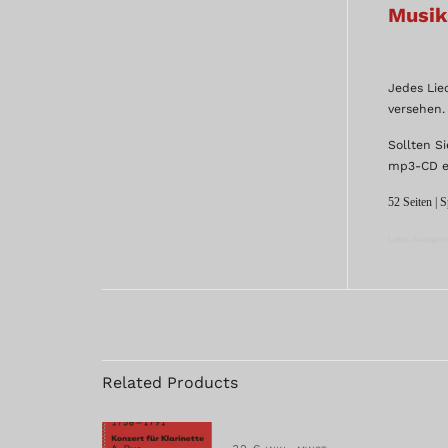
Musik
Jedes Lie
versehen.
Sollten S
mp3-CD e
52 Seiten | 
Lothar Baumgärtel
Related Products