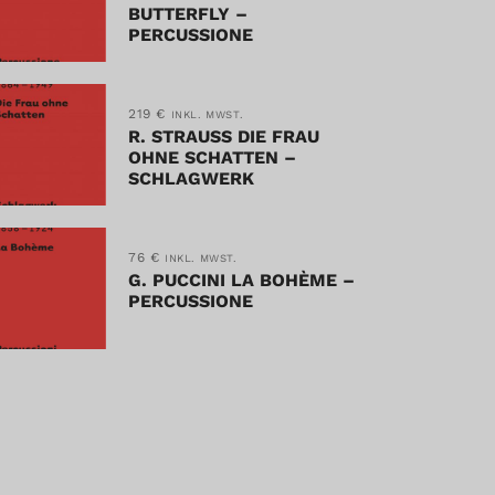
BUTTERFLY –
PERCUSSIONE
219
€
INKL. MWST.
R. STRAUSS DIE FRAU
OHNE SCHATTEN –
SCHLAGWERK
76
€
INKL. MWST.
G. PUCCINI LA BOHÈME –
PERCUSSIONE