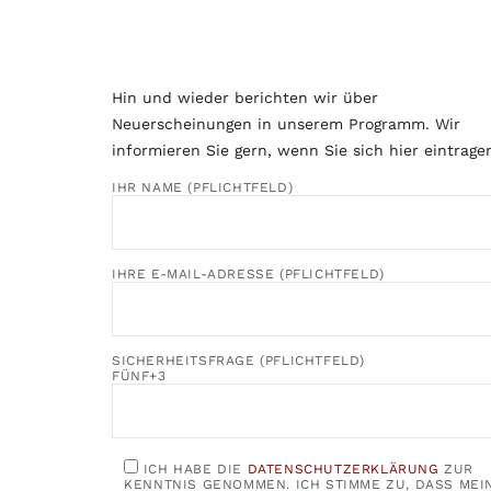
Hin und wieder berichten wir über
Neuerscheinungen in unserem Programm. Wir
informieren Sie gern, wenn Sie sich hier eintrage
IHR NAME (PFLICHTFELD)
IHRE E-MAIL-ADRESSE (PFLICHTFELD)
SICHERHEITSFRAGE (PFLICHTFELD)
FÜNF+3
ICH HABE DIE
DATENSCHUTZERKLÄRUNG
ZUR
KENNTNIS GENOMMEN. ICH STIMME ZU, DASS MEI