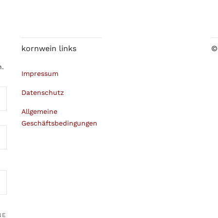
kornwein links
©
n.
Impressum
Datenschutz
Allgemeine
Geschäftsbedingungen
NE