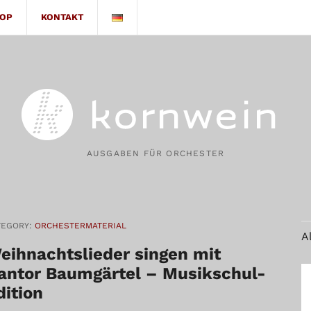
OP
KONTAKT
AUSGABEN FÜR ORCHESTER
TEGORY:
ORCHESTERMATERIAL
A
eihnachtslieder singen mit
antor Baumgärtel – Musikschul-
dition