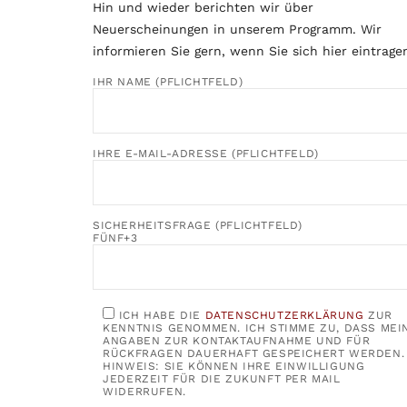
Hin und wieder berichten wir über
Neuerscheinungen in unserem Programm. Wir
informieren Sie gern, wenn Sie sich hier eintrage
IHR NAME (PFLICHTFELD)
IHRE E-MAIL-ADRESSE (PFLICHTFELD)
SICHERHEITSFRAGE (PFLICHTFELD)
FÜNF+3
ICH HABE DIE
DATENSCHUTZERKLÄRUNG
ZUR
KENNTNIS GENOMMEN. ICH STIMME ZU, DASS MEI
ANGABEN ZUR KONTAKTAUFNAHME UND FÜR
RÜCKFRAGEN DAUERHAFT GESPEICHERT WERDEN.
HINWEIS: SIE KÖNNEN IHRE EINWILLIGUNG
JEDERZEIT FÜR DIE ZUKUNFT PER MAIL
WIDERRUFEN.