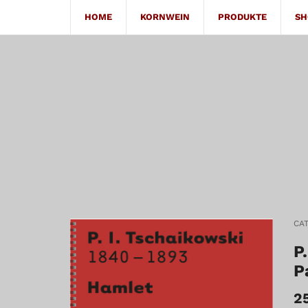
HOME
KORNWEIN
PRODUKTE
SH
CA
P
P
2