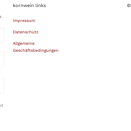
kornwein links
©
n.
Impressum
Datenschutz
Allgemeine
Geschäftsbedingungen
NE