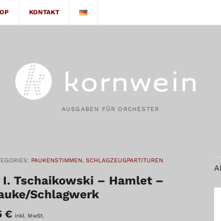
OP
KONTAKT
AUSGABEN FÜR ORCHESTER
TEGORIES:
PAUKENSTIMMEN
,
SCHLAGZEUGPARTITUREN
A
. I. Tschaikowski – Hamlet –
auke/Schlagwerk
5
€
inkl. MwSt.