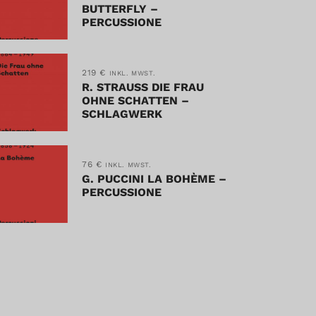
BUTTERFLY –
PERCUSSIONE
219
€
INKL. MWST.
R. STRAUSS DIE FRAU
OHNE SCHATTEN –
SCHLAGWERK
76
€
INKL. MWST.
G. PUCCINI LA BOHÈME –
PERCUSSIONE