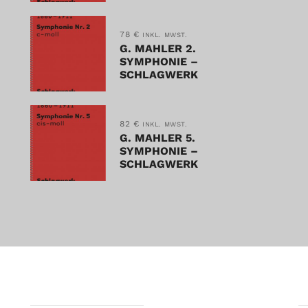
78
€
INKL. MWST.
G. MAHLER 2.
SYMPHONIE –
SCHLAGWERK
82
€
INKL. MWST.
G. MAHLER 5.
SYMPHONIE –
SCHLAGWERK