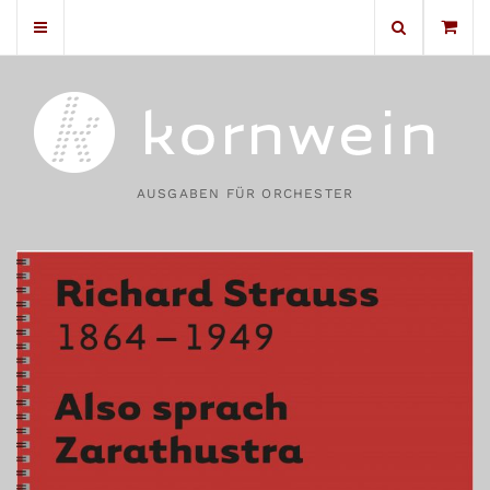
No products in the cart.
AUSGABEN FÜR ORCHESTER