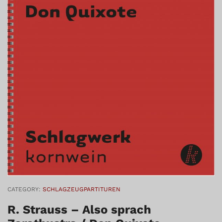
CATEGORY:
SCHLAGZEUGPARTITUREN
R. Strauss – Also sprach