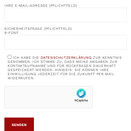
IHRE E-MAIL-ADRESSE (PFLICHTFELD)
SICHERHEITSFRAGE (PFLICHTFELD)
9-FÜNF
ICH HABE DIE
DATENSCHUTZERKLÄRUNG
ZUR KENNTNIS
GENOMMEN. ICH STIMME ZU, DASS MEINE ANGABEN ZUR
KONTAKTAUFNAHME UND FÜR RÜCKFRAGEN DAUERHAFT
GESPEICHERT WERDEN. HINWEIS: SIE KÖNNEN IHRE
EINWILLIGUNG JEDERZEIT FÜR DIE ZUKUNFT PER MAIL
WIDERRUFEN.