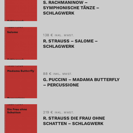
S. RACHMANINOW –
SYMPHONISCHE TÄNZE –
SCHLAGWERK
138
€
INKL. MWST.
R. STRAUSS – SALOME –
SCHLAGWERK
88
€
INKL. MWST.
G. PUCCINI – MADAMA BUTTERFLY
– PERCUSSIONE
219
€
INKL. MWST.
R. STRAUSS DIE FRAU OHNE
SCHATTEN – SCHLAGWERK