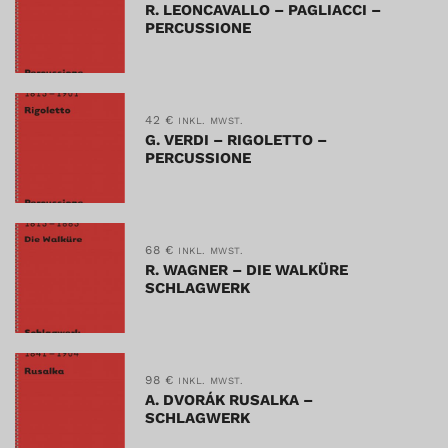
R. LEONCAVALLO – PAGLIACCI –
PERCUSSIONE
42
€
INKL. MWST.
G. VERDI – RIGOLETTO –
PERCUSSIONE
68
€
INKL. MWST.
R. WAGNER – DIE WALKÜRE
SCHLAGWERK
98
€
INKL. MWST.
A. DVORÁK RUSALKA –
SCHLAGWERK