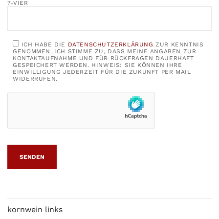
7-VIER
ICH HABE DIE
DATENSCHUTZERKLÄRUNG
ZUR KENNTNIS
GENOMMEN. ICH STIMME ZU, DASS MEINE ANGABEN ZUR
KONTAKTAUFNAHME UND FÜR RÜCKFRAGEN DAUERHAFT
GESPEICHERT WERDEN. HINWEIS: SIE KÖNNEN IHRE
EINWILLIGUNG JEDERZEIT FÜR DIE ZUKUNFT PER MAIL
WIDERRUFEN.
kornwein links