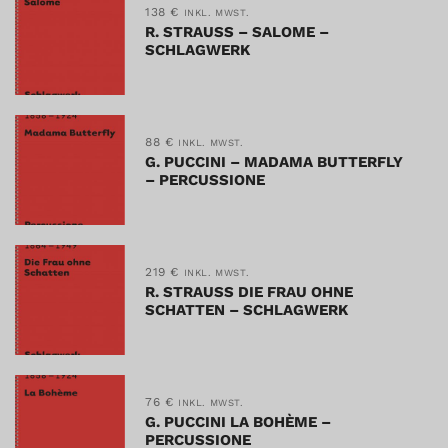
138
€
INKL. MWST.
R. STRAUSS – SALOME –
SCHLAGWERK
88
€
INKL. MWST.
G. PUCCINI – MADAMA BUTTERFLY
– PERCUSSIONE
219
€
INKL. MWST.
R. STRAUSS DIE FRAU OHNE
SCHATTEN – SCHLAGWERK
76
€
INKL. MWST.
G. PUCCINI LA BOHÈME –
PERCUSSIONE