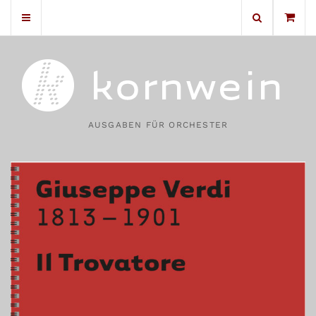
No products in the cart.
AUSGABEN FÜR ORCHESTER