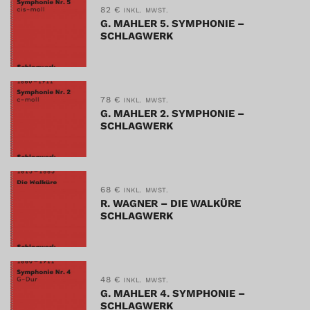
82
€
INKL. MWST.
G. MAHLER 5. SYMPHONIE –
SCHLAGWERK
78
€
INKL. MWST.
G. MAHLER 2. SYMPHONIE –
SCHLAGWERK
68
€
INKL. MWST.
R. WAGNER – DIE WALKÜRE
SCHLAGWERK
48
€
INKL. MWST.
G. MAHLER 4. SYMPHONIE –
SCHLAGWERK