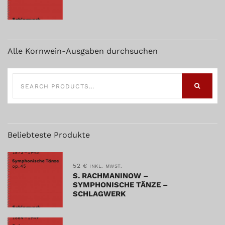
Alle Kornwein-Ausgaben durchsuchen
SEARCH
FOR:
SEARCH
Beliebteste Produkte
52
€
INKL. MWST.
S. RACHMANINOW –
SYMPHONISCHE TÄNZE –
SCHLAGWERK