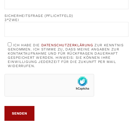
SICHERHEITSFRAGE (PFLICHTFELD)
3*ZWEI
ICH HABE DIE
DATENSCHUTZERKLÄRUNG
ZUR KENNTNIS
GENOMMEN. ICH STIMME ZU, DASS MEINE ANGABEN ZUR
KONTAKTAUFNAHME UND FÜR RÜCKFRAGEN DAUERHAFT
GESPEICHERT WERDEN. HINWEIS: SIE KÖNNEN IHRE
EINWILLIGUNG JEDERZEIT FÜR DIE ZUKUNFT PER MAIL
WIDERRUFEN.