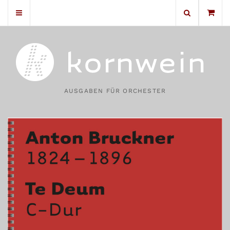
No products in the cart.
AUSGABEN FÜR ORCHESTER