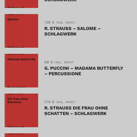
138
€
INKL. MWST.
R. STRAUSS – SALOME –
SCHLAGWERK
88
€
INKL. MWST.
G. PUCCINI – MADAMA BUTTERFLY
– PERCUSSIONE
219
€
INKL. MWST.
R. STRAUSS DIE FRAU OHNE
SCHATTEN – SCHLAGWERK