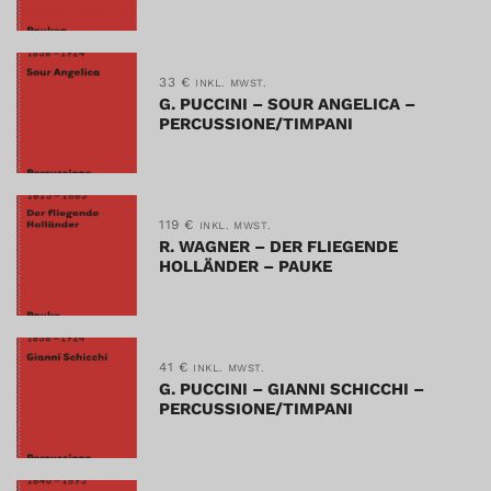
33
€
INKL. MWST.
G. PUCCINI – SOUR ANGELICA –
PERCUSSIONE/TIMPANI
119
€
INKL. MWST.
R. WAGNER – DER FLIEGENDE
HOLLÄNDER – PAUKE
41
€
INKL. MWST.
G. PUCCINI – GIANNI SCHICCHI –
PERCUSSIONE/TIMPANI